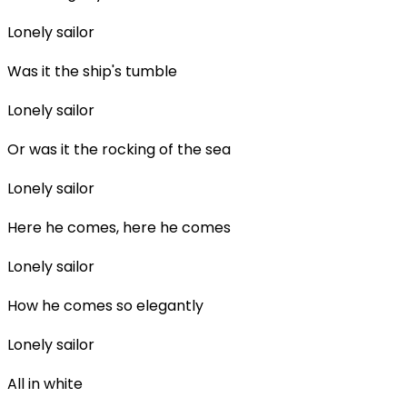
Lonely sailor
Was it the ship's tumble
Lonely sailor
Or was it the rocking of the sea
Lonely sailor
Here he comes, here he comes
Lonely sailor
How he comes so elegantly
Lonely sailor
All in white