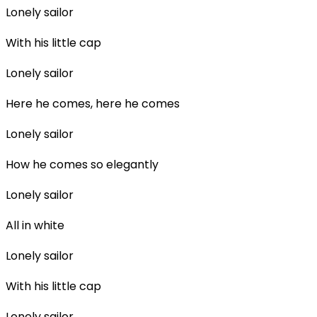
Lonely sailor
With his little cap
Lonely sailor
Here he comes, here he comes
Lonely sailor
How he comes so elegantly
Lonely sailor
All in white
Lonely sailor
With his little cap
Lonely sailor