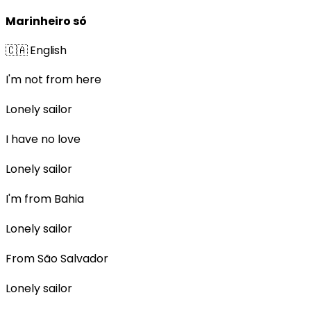
Marinheiro só
🇨🇦
English
I'm not from here
Lonely sailor
I have no love
Lonely sailor
I'm from Bahia
Lonely sailor
From São Salvador
Lonely sailor