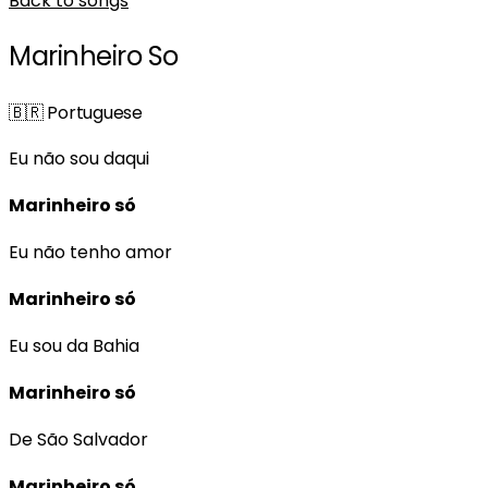
Back to songs
Marinheiro So
🇧🇷
Portuguese
Eu não sou daqui
Marinheiro só
Eu não tenho amor
Marinheiro só
Eu sou da Bahia
Marinheiro só
De São Salvador
Marinheiro só