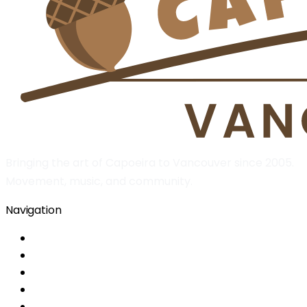
Bringing the art of Capoeira to Vancouver since 2005.
Movement, music, and community.
Navigation
Home
About
Classes
Location
Information