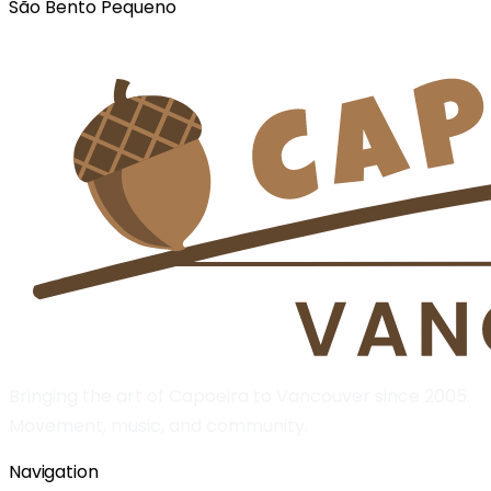
São Bento Pequeno
Bringing the art of Capoeira to Vancouver since 2005.
Movement, music, and community.
Navigation