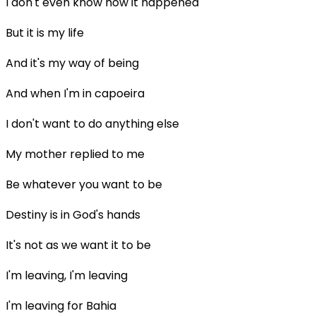
I don't even know how it happened
But it is my life
And it's my way of being
And when I'm in capoeira
I don't want to do anything else
My mother replied to me
Be whatever you want to be
Destiny is in God's hands
It's not as we want it to be
I'm leaving, I'm leaving
I'm leaving for Bahia