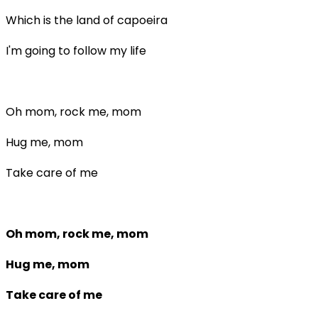
Which is the land of capoeira
I'm going to follow my life
Oh mom, rock me, mom
Hug me, mom
Take care of me
Oh mom, rock me, mom
Hug me, mom
Take care of me