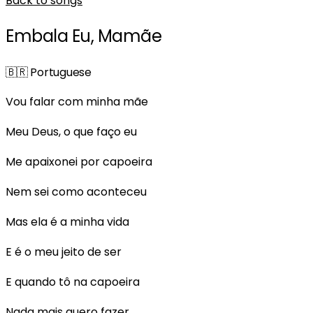
Back to songs
Embala Eu, Mamãe
🇧🇷
Portuguese
Vou falar com minha mãe
Meu Deus, o que faço eu
Me apaixonei por capoeira
Nem sei como aconteceu
Mas ela é a minha vida
E é o meu jeito de ser
E quando tô na capoeira
Nada mais quero fazer