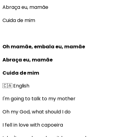
Abraça eu, mamãe
Cuida de mim
Oh mamãe, embala eu, mamãe
Abraça eu, mamãe
Cuida de mim
🇨🇦
English
I'm going to talk to my mother
Oh my God, what should I do
I fell in love with capoeira