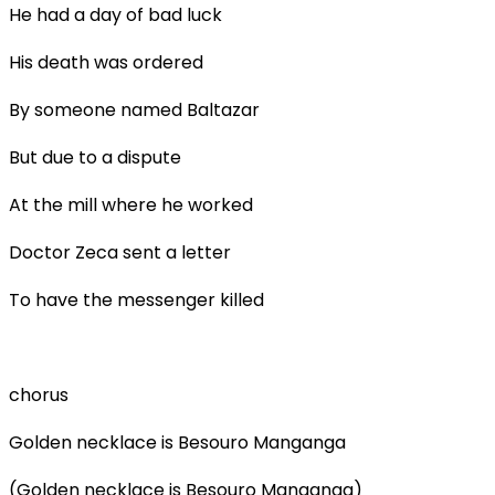
He had a day of bad luck
His death was ordered
By someone named Baltazar
But due to a dispute
At the mill where he worked
Doctor Zeca sent a letter
To have the messenger killed
chorus
Golden necklace is Besouro Manganga
(Golden necklace is Besouro Manganga)