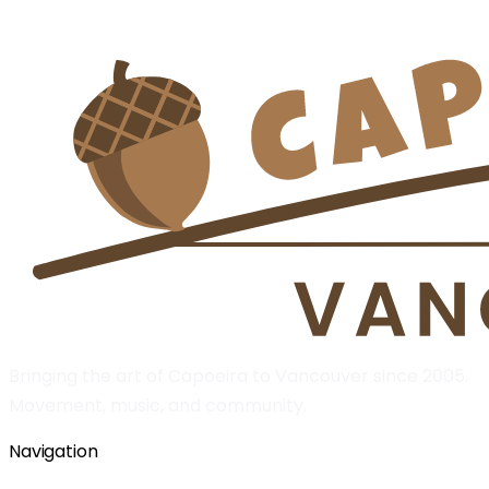
Bringing the art of Capoeira to Vancouver since 2005.
Movement, music, and community.
Navigation