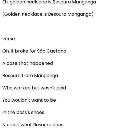
Eh, golden necklace is Besouro Manganga
(Golden necklace is Besouro Manganga)
verse
Oh, it broke for São Caetano
A case that happened
Besouro from Manganga
Who worked but wasn't paid
You wouldn't want to be
In the boss's shoes
Nor see what Besouro does