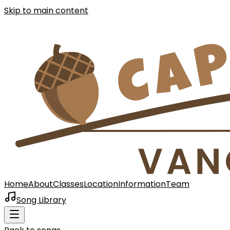
Skip to main content
Home
About
Classes
Location
Information
Team
Song Library