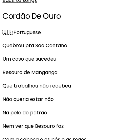
Back to songs
Cordão De Ouro
🇧🇷
Portuguese
Quebrou pra São Caetano
Um caso que sucedeu
Besouro de Manganga
Que trabalhou não recebeu
Não queria estar não
Na pele do patrão
Nem ver que Besouro faz
Com a cabeça e os pés e as mãos