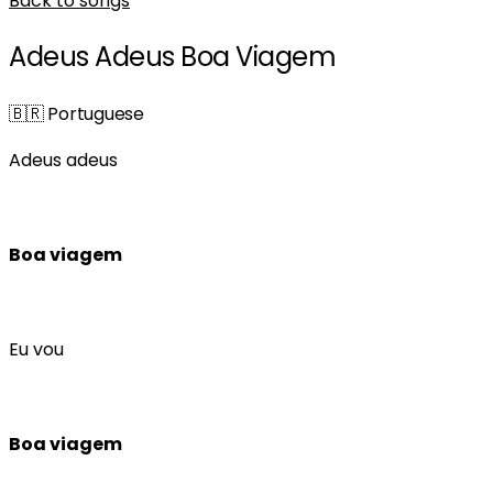
Back to songs
Adeus Adeus Boa Viagem
🇧🇷
Portuguese
Adeus adeus
Boa viagem
Eu vou
Boa viagem