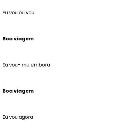
Eu vou eu vou
Boa viagem
Eu vou- me embora
Boa viagem
Eu vou agora