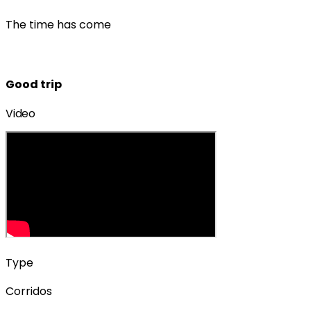
The time has come
Good trip
Video
Type
Corridos