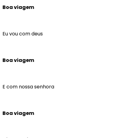
Boa viagem
Eu vou com deus
Boa viagem
E com nossa senhora
Boa viagem