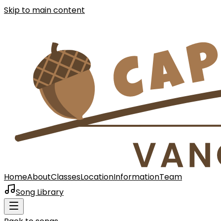
Skip to main content
Home
About
Classes
Location
Information
Team
Song Library